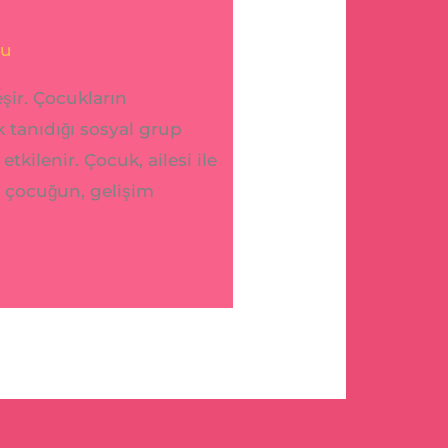
lu
şir. Çocukların
 tanıdığı sosyal grup
kilenir. Çocuk, ailesi ile
ir çocuğun, gelişim