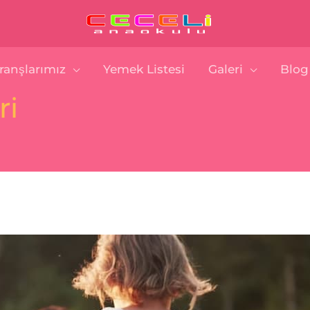
ranşlarımız
Yemek Listesi
Galeri
Blog
ri