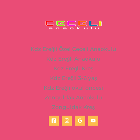
Kdz Ereğli Özel Ceceli Anaokulu
Kdz Ereğli Anaokulu
Kdz Ereğli Kreş
Kdz Ereğli 3-6 yaş
Kdz Ereğli okul öncesi
Zonguldak Anaokulu
Zonguldak Kreş