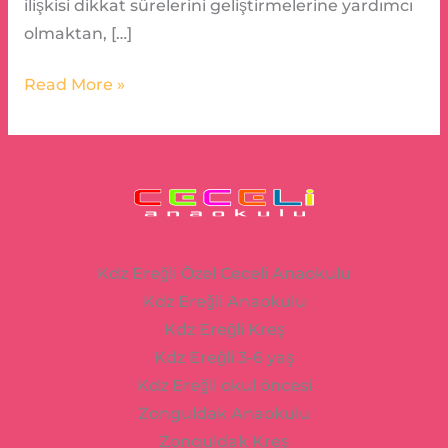
ilişkisi dikkat sürelerini geliştirmelerine yardımcı
olmaktan, […]
Read More »
Kdz Ereğli Özel Ceceli Anaokulu
Kdz Ereğli Anaokulu
Kdz Ereğli Kreş
Kdz Ereğli 3-6 yaş
Kdz Ereğli okul öncesi
Zonguldak Anaokulu
Zonguldak Kreş