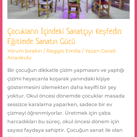
Çocukların İçindeki Sanatçıyı Keşfedin:
Eğitimde Sanatın Gücü
Yorum bırakın
/
Reggio Emilia
/ Yazan
Ceceli
Anaokulu
Bir çocuğun dikkatle çizim yapmasını ve yaptığı
çizimi heyecanla koşarak yanındaki kişiye
göstermesini izlemekten daha keyifli bir şey
yoktur. Okul öncesi dönemde çocuklar masada
sessizce karalama yaparken, sadece bir ev
çizmeyi öğrenmiyorlar. Üretmek için çaba
harcadıkları bu süreç, okul öncesi dönem için
sayısız faydaya sahiptir. Çocuğun sanat ile olan