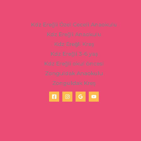
Kdz Ereğli Özel Ceceli Anaokulu
Kdz Ereğli Anaokulu
Kdz Ereğli Kreş
Kdz Ereğli 3-6 yaş
Kdz Ereğli okul öncesi
Zonguldak Anaokulu
Zonguldak Kreş