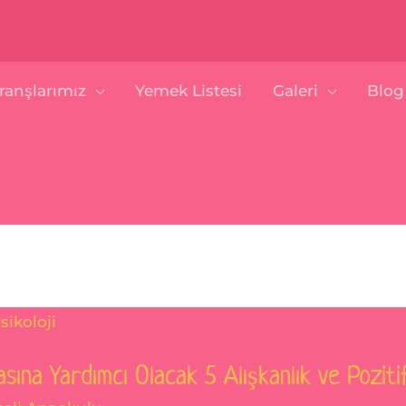
ranşlarımız
Yemek Listesi
Galeri
Blog
ına Yardımcı Olacak 5 Alışkanlık ve Pozitif