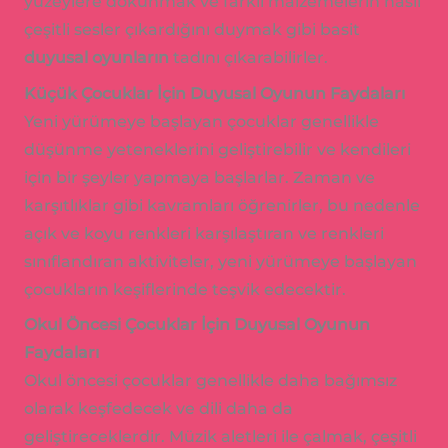
yüzeylere dokunmak ve farklı malzemelerin nasıl
çeşitli sesler çıkardığını duymak gibi basit
duyusal oyunların
tadını çıkarabilirler.
Küçük Çocuklar İçin Duyusal Oyunun Faydaları
Yeni yürümeye başlayan çocuklar genellikle
düşünme yeteneklerini geliştirebilir ve kendileri
için bir şeyler yapmaya başlarlar. Zaman ve
karşıtlıklar gibi kavramları öğrenirler, bu nedenle
açık ve koyu renkleri karşılaştıran ve renkleri
sınıflandıran aktiviteler, yeni yürümeye başlayan
çocukların keşiflerinde teşvik edecektir.
Okul Öncesi Çocuklar İçin Duyusal Oyunun
Faydaları
Okul öncesi çocuklar genellikle daha bağımsız
olarak keşfedecek ve dili daha da
geliştireceklerdir. Müzik aletleri ile çalmak, çeşitli