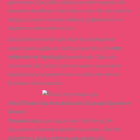
gösteriyor. Çocuklar bahçe oyunları sayesinde
akranları ile iletişim halinde olurlar. Bu da onların
doğaya tanıklık ederek dikkat gelişimlerini ve
keşfetme isteklerini artırır.
Çocukların akranlarıyla olumlu etkileşimler
yaşamasını sağlayan bahçe oyunları için
ekip
çalışması ve hayal gücü
gereklidir. Dışarıda
oynamak için tutarlı zaman bulan çocukların
başkalarıyla iyi geçinmesi ve ortak bir zemin
bulması daha olasıdır.
Okul Öncesi Yaz Anaokulunda Duyusal Oyunların
Önemi
Duyusal oyun
, çocuğunuzun herhangi bir
duyusunu harekete geçiren oyundur. Bunlar
dokunma, koku, görme, ses ve tat
gibi