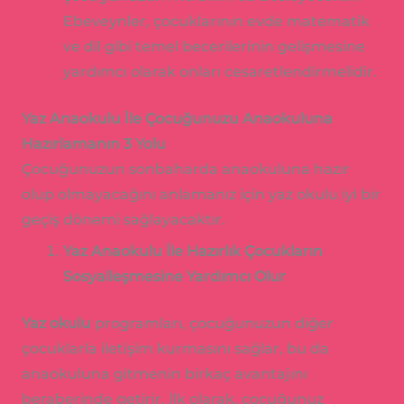
Ebeveynler, çocuklarının evde matematik
ve dil gibi temel becerilerinin gelişmesine
yardımcı olarak onları cesaretlendirmelidir.
Yaz Anaokulu İle Çocuğunuzu Anaokuluna
Hazırlamanın 3 Yolu
Çocuğunuzun sonbaharda anaokuluna hazır
olup olmayacağını anlamanız için yaz okulu iyi bir
geçiş dönemi sağlayacaktır.
Yaz Anaokulu İle Hazırlık Çocukların
Sosyalleşmesine Yardımcı Olur
Yaz okulu
programları, çocuğunuzun diğer
çocuklarla iletişim kurmasını sağlar, bu da
anaokuluna gitmenin birkaç avantajını
beraberinde getirir. İlk olarak, çocuğunuz