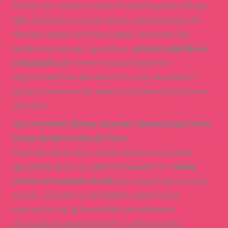
Bahçe oyunlarının birçok fiziksel faydası olduğu
gibi, çocukların sosyal olarak gelişmesi için de
dikkate değer bir fırsat sağlar. Akranlarıyla
birlikte oynamak, çocukların
empati, işbirliği ve
arkadaşlık
gibi önemli sosyal becerileri
öğrenmelerine olanak tanır ve bu da onların
ileriki yaşamlarında başarılı olmalarına yardımcı
olacaktır.
Yaz Anaokulu Bahçe Oyunları Başkalarıyla Daha
Kolay İletişime Olanak Tanır
Dışarıda daha fazla zaman geçiren çocuklar
genellikle daha az yılgınlık hissederler.
Nefes
almak ve hareket etmek
için yeterli alana sahip
olmak, çocukların kendilerini daha rahat
açmalarını ve güvendikleri yetişkinlerle
duygularını paylaşmalarını sağlayacaktır.