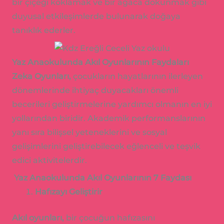
bir çiçeği koklamak ve bir ağaca dokunmak gibi
duyusal etkileşimlerde bulunarak doğaya
tanıklık ederler.
Yaz Anaokulunda Akıl Oyunlarının Faydaları
Zeka Oyunları,
çocukların hayatlarının ilerleyen
dönemlerinde ihtiyaç duyacakları önemli
becerileri geliştirmelerine yardımcı olmanın en iyi
yollarından biridir. Akademik performanslarının
yanı sıra bilişsel yeteneklerini ve sosyal
gelişimlerini geliştirebilecek eğlenceli ve teşvik
edici aktivitelerdir.
Yaz Anaokulunda Akıl Oyunlarının 7 Faydası
Hafızayı Geliştirir
Akıl oyunları,
bir çocuğun hafızasını