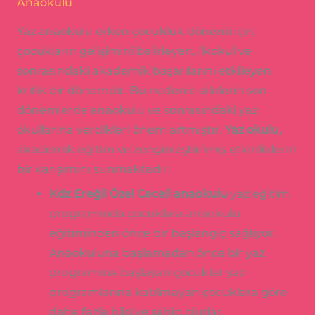
Anaokulu
Yaz anaokulu erken çocukluk dönemi için,
çocukların gelişimini belirleyen, ilkokul ve
sonrasındaki akademik başarılarını etkileyen
kritik bir dönemdir. Bu nedenle ailelerin son
dönemlerde anaokulu ve sonrasındaki yaz
okullarına verdikleri önem artmıştır.
Yaz okulu,
akademik eğitim ve zenginleştirilmiş etkinliklerin
bir karışımını sunmaktadır.
Kdz Ereğli Özel Ceceli anaokulu
yaz eğitim
programında çocuklara anaokulu
eğitiminden önce bir başlangıç ​​sağlıyor.
Anaokuluna başlamadan önce bir yaz
programına başlayan çocuklar yaz
programlarına katılmayan çocuklara göre
daha fazla bilgiye sahip olurlar.