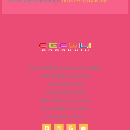
Yorum yapabilmek için
oturum açmalısınız
.
Kdz Ereğli Özel Ceceli Anaokulu
Kdz Ereğli Anaokulu
Kdz Ereğli Kreş
Kdz Ereğli 3-6 yaş
Kdz Ereğli okul öncesi
Zonguldak Anaokulu
Zonguldak Kreş