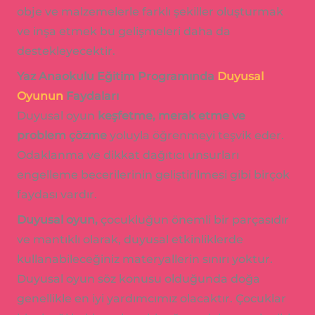
obje ve malzemelerle farklı şekiller oluşturmak
ve inşa etmek bu gelişmeleri daha da
destekleyecektir.
Yaz
Anaokulu Eğitim Programında
Duyusal
Oyunun
Faydaları
Duyusal oyun
keşfetme, merak etme ve
problem çözme
yoluyla öğrenmeyi teşvik eder.
Odaklanma ve dikkat dağıtıcı unsurları
engelleme becerilerinin geliştirilmesi gibi birçok
faydası vardır.
Duyusal oyun,
çocukluğun önemli bir parçasıdır
ve mantıklı olarak, duyusal etkinliklerde
kullanabileceğiniz materyallerin sınırı yoktur.
Duyusal oyun söz konusu olduğunda doğa
genellikle en iyi yardımcımız olacaktır. Çocuklar