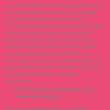
arkadaş edinecek. Bu onun sosyal gelişimi için iyi
bir seçenek olacaktır. Bu programda tanıştığı
bazı çocuklarla hayatının geri kalanında
arkadaşlıklarını devam ettirebilirler. İkincisi, diğer
çocukların yanında olmak, ona akranlarıyla
sosyal olarak kabul edilebilir bir şekilde nasıl
etkileşim kuracağını öğretecektir. Bu, özellikle
çocuğunuzun kardeşi yoksa önemlidir. Tek
çocuk, diğer çocukların yanında olmaya çok sık
alışkın değildir. Çocuğunuz hem kendine hem de
başkalarıyla nasıl iletişim kuracağını
öğrenecektir.
Yaz Programları Çocuklara Uygun Sınıf
Davranışını Öğretiyor
Anaokulundan önce gidilen bir
yaz kursu
,