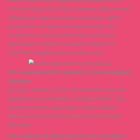
sırasını beklemeyi, başkalarıyla paylaşmayı ve
sınıf arkadaşlarıyla birlikte çalışmayı öğrenmesini
sağlayacak uygun ortamları yaz okulu eğitim
programları ile eğlenerek öğrenecektir. Bu
programlar ayrıca çocuklarınıza nasıl seçim
yapacaklarını öğretir ve eleştirel düşünme
becerilerini geliştirmeye yardımcı olur.
Yaz Anaokulu Bahçe Oyunlarının Çocuk Sağlığına
Faydaları
Çocuklar, bahçe oyunları ile aktiviteler yaparak
sağlıklarını ve zindeliklerini geliştirebilirler. Açık
havada olmanın özgürlüğü ve alanı, fiziksel
egzersize yol açan daha geniş hareketi teşvik
edecektir.
Yaz Anaokulu İle Bahçe Oyunlarının Çocukların